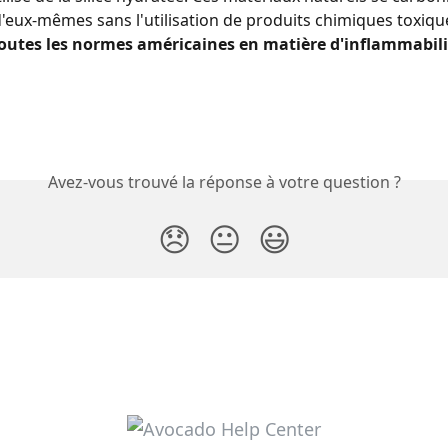
d'eux-mêmes sans l'utilisation de produits chimiques toxique
outes les normes américaines en matière d'inflammabilit
Avez-vous trouvé la réponse à votre question ?
😞
😐
😃