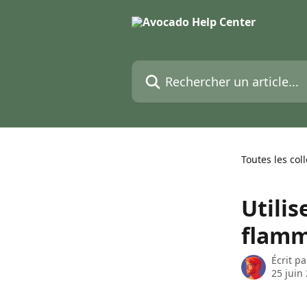
Passer au contenu principal
Rechercher un article...
Toutes les col
Utilis
flamm
Écrit p
25 juin