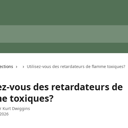
lections
Utilisez-vous des retardateurs de flamme toxiques?
ez-vous des retardateurs de
e toxiques?
ar
Kurt Dwiggins
 2026