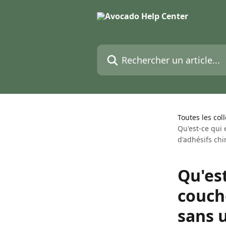
Passer au contenu principal
Rechercher un article...
Toutes les col
Qu'est-ce qui
d'adhésifs ch
Qu'es
couch
sans u