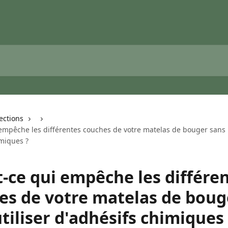
lections
 empêche les différentes couches de votre matelas de bouger sans u
imiques ?
t-ce qui empêche les différe
es de votre matelas de boug
tiliser d'adhésifs chimiques 